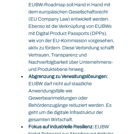
EUBW-Roadmap soll Hand in Hand mit 
dem europäischen Gesellschaftsrecht 
(EU Company Law) entwickelt werden. 
Ebenso ist die Verknüpfung von EUBWs 
mit Digital Product Passports (DPPs), 
wie von der EU-Kommission vorgesehen, 
aktiv zu fördern. Diese Verbindung schafft 
Vertrauen, Transparenz und 
Nachverfolgbarkeit über Unternehmens- 
und Produktebene hinweg.
Abgrenzung zu Verwaltungslösungen: 
EUBW darf nicht auf staatliche 
Anwendungsfälle wie 
Gewerbeanmeldungen oder 
Behördenzugänge reduziert werden. Es 
geht um die digitale Infrastruktur der 
gesamten Wirtschaft.
Fokus auf industrielle Resilienz:
 EUBW 
bietet Potenzial zur Absicherung digitaler 