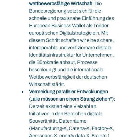
wettbewerbsfähige Wirtschaf
t: Die 
Bundesregierung setzt sich für die 
schnelle und praxisnahe Einführung des 
European Business Wallet als Teil der 
europäischen Digitalstrategie ein. Mit 
diesem Schritt schaffen wir eine sichere, 
interoperable und verifizierbare digitale 
Identitätsinfrastruktur für Unternehmen, 
die Bürokratie abbaut, Prozesse 
beschleunigt und die internationale 
Wettbewerbsfähigkeit der deutschen 
Wirtschaft stärkt.
Vermeidung paralleler Entwicklungen 
(„alle müssen an einem Strang ziehen“): 
Derzeit existiert eine Vielzahl an 
Initiativen in den Bereichen digitale 
Souveränität, Datenräume 
(Manufacturing-X, Catena-X, Factory-X, 
Aerospace-X, energy data-X, 8ra etc.) 