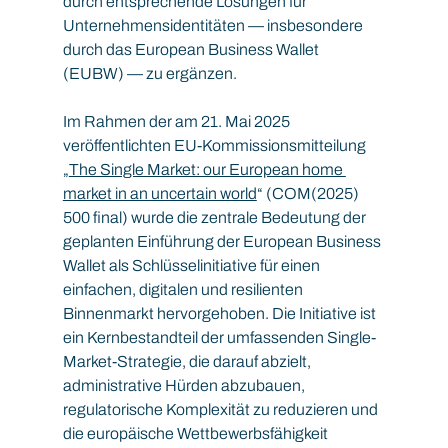
durch entsprechende Lösungen für 
Unternehmensidentitäten — insbesondere 
durch das European Business Wallet 
(EUBW) — zu ergänzen.
Im Rahmen der am 21. Mai 2025 
veröffentlichten EU-Kommissionsmitteilung 
„
The Single Market: our European home 
market in an uncertain world
“ (COM(2025) 
500 final) wurde die zentrale Bedeutung der 
geplanten Einführung der European Business 
Wallet als Schlüsselinitiative für einen 
einfachen, digitalen und resilienten 
Binnenmarkt hervorgehoben. Die Initiative ist 
ein Kernbestandteil der umfassenden Single-
Market-Strategie, die darauf abzielt, 
administrative Hürden abzubauen, 
regulatorische Komplexität zu reduzieren und 
die europäische Wettbewerbsfähigkeit 