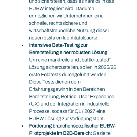
und sicherstellen, dass es nahtlos in das 
EUBW integriert wird. Dadurch 
ermöglichen wir Unternehmen eine 
schnelle, rechtssichere und 
wirtschaftsfreundliche Nutzung dieser 
neuen digitalen Identitätslösung.
Intensives Beta-Testing zur 
Bereitstellung einer robusten Lösung
: 
Um eine marktreife und „battle-tested“ 
Lösung sicherzustellen, sollen in 2025/26 
erste Feldtests durchgeführt werden. 
Diese Tests dienen dem 
Erfahrungsgewinn in den Bereichen 
Bereitstellung, Betrieb, User Experience 
(UX) und der Integration in industrielle 
Prozesse, sodass für Q1 / 2027 eine 
EUBW-Lösung zur Verfügung steht.
Förderung branchenspezifischer EUBW-
Pilotprojekte im B2B-Bereich: 
Gezielte 