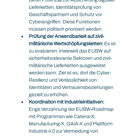
Lieferketten, Identitätsprüfung von 
Geschäftspartnern und Schutz vor 
Cyberangriffen. Diese Funktionen 
müssen politisch priorisiert werden.
Prüfung der Anwendbarkeit auf zivil-
militärische Wertschöpfungsketten:
 Es ist 
zu evaluieren, inwieweit das EUBW auf 
sicherheitsrelevante Sektoren und zivil-
militärische Lieferketten ausgeweitet 
werden kann. Ziel ist es, dort die Cyber-
Resilienz und Verlässlichkeit von 
Identitäten und Vertrauensbeziehungen 
gezielt zu erhöhen.
Koordination mit Industrieinitiativen:
Enge Verzahnung der EUBW-Roadmap 
mit Programmen wie Catena-X, 
Manufacturing-X, GAIA-X und Plattform 
Industrie 4.0 zur Vermeidung von 