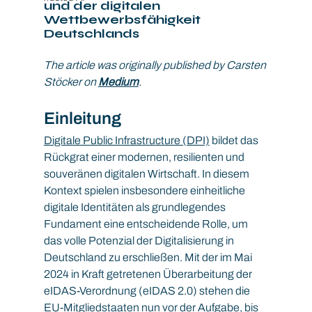
und der digitalen 
Wettbewerbsfähigkeit 
Deutschlands
The article was originally published by Carsten 
Stöcker on 
Medium
.
Einleitung
Digitale Public Infrastructure (DPI)
 bildet das 
Rückgrat einer modernen, resilienten und 
souveränen digitalen Wirtschaft. In diesem 
Kontext spielen insbesondere einheitliche 
digitale Identitäten als grundlegendes 
Fundament eine entscheidende Rolle, um 
das volle Potenzial der Digitalisierung in 
Deutschland zu erschließen. Mit der im Mai 
2024 in Kraft getretenen Überarbeitung der 
eIDAS-Verordnung (eIDAS 2.0) stehen die 
EU-Mitgliedstaaten nun vor der Aufgabe, bis 