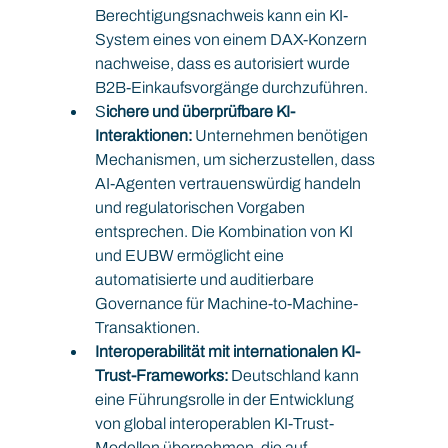
Berechtigungsnachweis kann ein KI-
System eines von einem DAX-Konzern 
nachweise, dass es autorisiert wurde 
B2B-Einkaufsvorgänge durchzuführen.
S
ichere und überprüfbare KI-
Interaktionen:
 Unternehmen benötigen 
Mechanismen, um sicherzustellen, dass 
AI-Agenten vertrauenswürdig handeln 
und regulatorischen Vorgaben 
entsprechen. Die Kombination von KI 
und EUBW ermöglicht eine 
automatisierte und auditierbare 
Governance für Machine-to-Machine-
Transaktionen.
Interoperabilität mit internationalen KI-
Trust-Frameworks:
 Deutschland kann 
eine Führungsrolle in der Entwicklung 
von global interoperablen KI-Trust-
Modellen übernehmen, die auf 