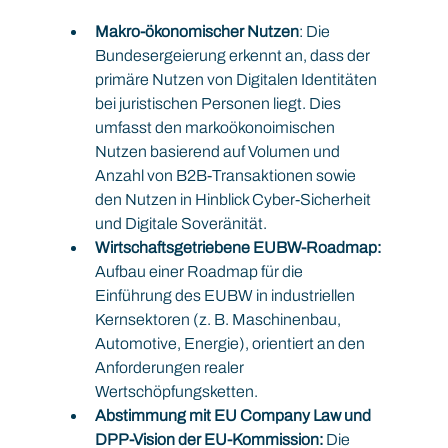
Makro-ökonomischer Nutzen
: Die 
Bundesergeierung erkennt an, dass der 
primäre Nutzen von Digitalen Identitäten 
bei juristischen Personen liegt. Dies 
umfasst den markoökonoimischen 
Nutzen basierend auf Volumen und 
Anzahl von B2B-Transaktionen sowie 
den Nutzen in Hinblick Cyber-Sicherheit 
und Digitale Soveränität.
Wirtschaftsgetriebene EUBW-Roadmap:
Aufbau einer Roadmap für die 
Einführung des EUBW in industriellen 
Kernsektoren (z. B. Maschinenbau, 
Automotive, Energie), orientiert an den 
Anforderungen realer 
Wertschöpfungsketten.
Abstimmung mit EU Company Law und 
DPP-Vision der EU-Kommission:
 Die 