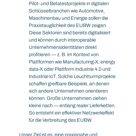
Pilot- und Betatestprojekte in digitalen 
Schlüsselbranchen wie Automotive, 
Maschinenbau und Energie sollen die 
Praxistauglichkeit des EUBW zeigen. 
Diese Sektoren sind bereits digitalisiert 
und können durch interoperable 
Unternehmensidentitäten direkt 
profitieren — z. B. im Kontext von 
Plattformen wie Manufacturing-X, energy 
data-X oder Plattform Industrie 4.0 und 
Industrial IoT. Solche Leuchtturmprojekte 
schaffen greifbare Beispiele, an denen 
sich andere Unternehmen orientieren 
können. Große Unternehmen ziehen 
kleine nach — entlang realer Lieferketten. 
So entsteht ein effektiver Netzwerkeffekt 
für die Verbreitung des EUBW.
Unser Ziel ist es, eine praxisnahe und 