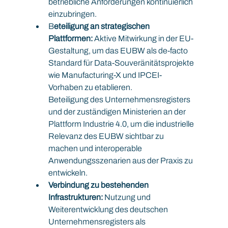
betriebliche Anforderungen kontinuierlich 
einzubringen.
B
eteiligung an strategischen 
Plattformen:
 Aktive Mitwirkung in der EU-
Gestaltung, um das EUBW als de-facto 
Standard für Data-Souveränitätsprojekte 
wie Manufacturing-X und IPCEI-
Vorhaben zu etablieren.
Beteiligung des Unternehmensregisters 
und der zuständigen Ministerien an der 
Plattform Industrie 4.0, um die industrielle 
Relevanz des EUBW sichtbar zu 
machen und interoperable 
Anwendungsszenarien aus der Praxis zu 
entwickeln.
Verbindung zu bestehenden 
Infrastrukturen: 
Nutzung und 
Weiterentwicklung des deutschen 
Unternehmensregisters als 