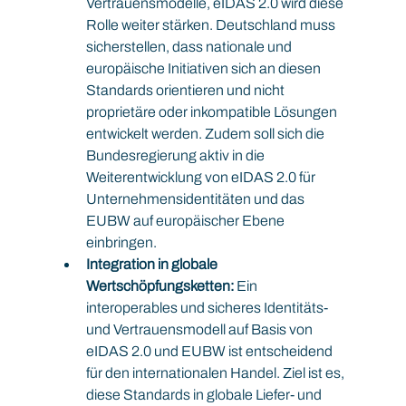
Vertrauensmodelle, eIDAS 2.0 wird diese 
Rolle weiter stärken. Deutschland muss 
sicherstellen, dass nationale und 
europäische Initiativen sich an diesen 
Standards orientieren und nicht 
proprietäre oder inkompatible Lösungen 
entwickelt werden. Zudem soll sich die 
Bundesregierung aktiv in die 
Weiterentwicklung von eIDAS 2.0 für 
Unternehmensidentitäten und das 
EUBW auf europäischer Ebene 
einbringen.
Integration in globale 
Wertschöpfungsketten:
 Ein 
interoperables und sicheres Identitäts- 
und Vertrauensmodell auf Basis von 
eIDAS 2.0 und EUBW ist entscheidend 
für den internationalen Handel. Ziel ist es, 
diese Standards in globale Liefer- und 