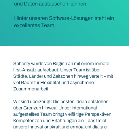
und Daten austauschen können.
Hinter unseren Software-Lösungen steht ein
exzellentes Team.
Wir arbeiten remote, global und wachsen stetig
Spherity wurde von Beginn an mit einem remote-
first-Ansatz aufgebaut. Unser Team ist über
Städte, Länder und Zeitzonen hinweg verteilt – mit
viel Raum für Flexibilität und asynchrone
Zusammenarbeit.
Wir sind überzeugt: Die besten Ideen entstehen
über Grenzen hinweg. Unser international
aufgestelltes Team bringt vielfältige Perspektiven,
Kompetenzen und Erfahrungen ein – das treibt
unsere Innovationskraft und ermöglicht digitale