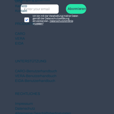
Blog
Karriere
Abonnieren
Kontakt
Ich bin mit der Verarbeitung meiner Daten
gemäß der Datenschutzerklärung
einverstanden.
Datenschutzrichtlinie
PRODUKTE
anzeigen*
CARO
VERA
EIDA
UNTERSTÜTZUNG
CARO-Benutzerhandbuch
VERA-Benutzerhandbuch
EIDA-Benutzerhandbuch
RECHTLICHES
Impressum
Datenschutz
Allgemeine Geschäftsbedingungen